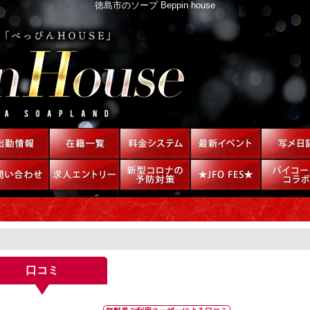
徳島市のソープ Beppin house
口コミ