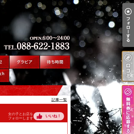
記事一覧
女の子とお店を
いいね！
フォローします