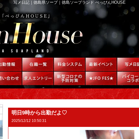
写メ日記｜徳島県ソープ｜徳島ソープランド べっぴんHOUSE
明日9時から出勤だよ♡
2025/12/12 10:50:31