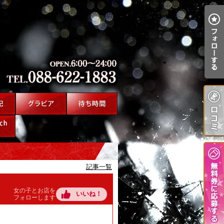
記事一覧
女の子とお店を
いいね！
フォローします