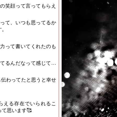
の笑顔って言ってもらえ
って、いつも思ってるか
す。
力って書いてくれたのも
てるんだなって感じて…
も伝わってたと思うと幸せ
らえる存在でいられるこ
て思います🥰