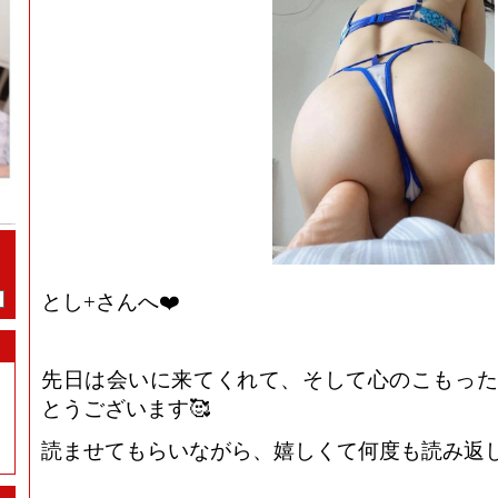
とし+さんへ❤️
先日は会いに来てくれて、そして心のこもった
とうございます🥰
読ませてもらいながら、嬉しくて何度も読み返