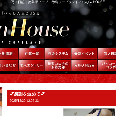
写メ日記｜徳島県ソープ｜徳島ソープランド べっぴんHOUSE
💕感謝を込めて💕
2025/12/29 12:05:33