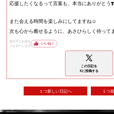
応援したくなるって言葉も、本当にありがとう❣️
また会える時間を楽しみにしてますね☺️
次も心から癒せるように、あさひらしく待ってま
女の子とお店を
いいね！
フォローします
この日記を
Xに投稿する
１つ新しい日記へ
１つ