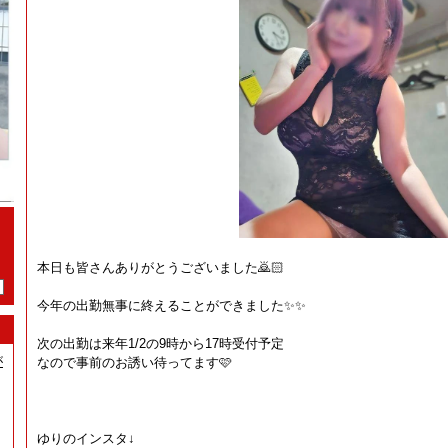
本日も皆さんありがとうございました🙇🏻
今年の出勤無事に終えることができました✨✨
次の出勤は来年1/2の9時から17時受付予定
が
なので事前のお誘い待ってます🩷
ゆりのインスタ↓