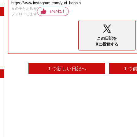
https://www.instagram.com/yuri_beppin
女の子とお店を
いいね！
フォローします
この日記を
Xに投稿する
１つ新しい日記へ
１つ