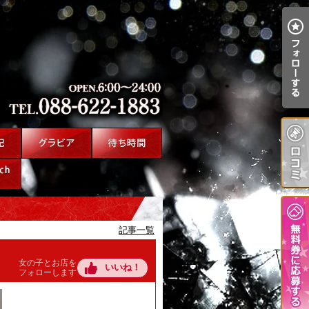
記事一覧
女の子とお店を
いいね！
フォローします