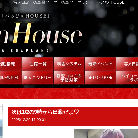
写メ日記｜徳島県ソープ｜徳島ソープランド べっぴんHOUSE
次は1/2の9時から出勤だよ♡
2025/12/29 17:20:31