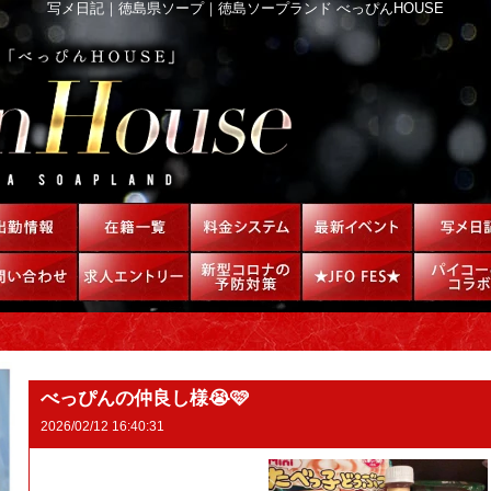
写メ日記｜徳島県ソープ｜徳島ソープランド べっぴんHOUSE
べっぴんの仲良し様😭🩷
2026/02/12 16:40:31