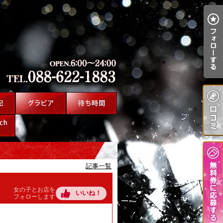
記事一覧
女の子とお店を
いいね！
フォローします