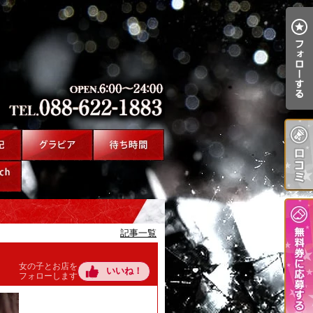
記事一覧
女の子とお店を
いいね！
フォローします