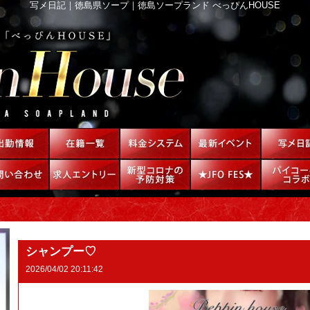
写メ日記｜徳島県ソープ｜徳島ソープランド べっぴんHOUSE
シャンプー♡
2026/04/02 20:11:42