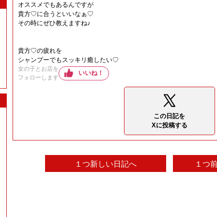
オススメでもあるんですが
貴方♡に合うといいなぁ♡
その時にぜひ教えますね♪
貴方♡の疲れを
シャンプーでもスッキリ癒したい♡
女の子とお店を
いいね！
フォローします
この日記を
Xに投稿する
１つ新しい日記へ
１つ