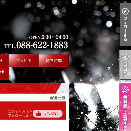
記事一覧
女の子とお店を
いいね！
フォローします