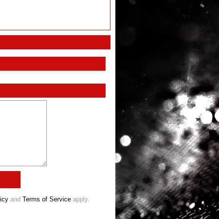
icy
and
Terms of Service
apply.