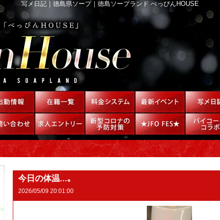
写メ日記｜徳島県ソープ｜徳島ソープランド べっぴんHOUSE
今日の体温...｡
2026/05/09 20:01:00