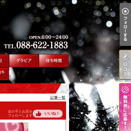
記事一覧
女の子とお店を
いいね！
フォローします