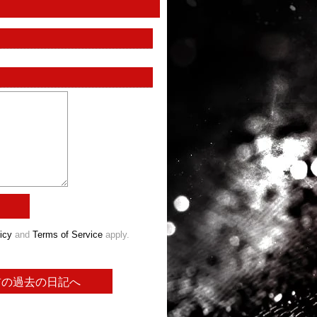
icy
and
Terms of Service
apply.
前の過去の日記へ