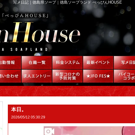
写メ日記｜徳島県ソープ｜徳島ソープランド べっぴんHOUSE
本日。
2026/05/12 05:30:29