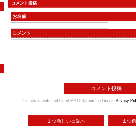
コメント投稿
お名前
コメント
This site is protected by reCAPTCHA and the Google
Privacy Pol
１つ新しい日記へ
１つ