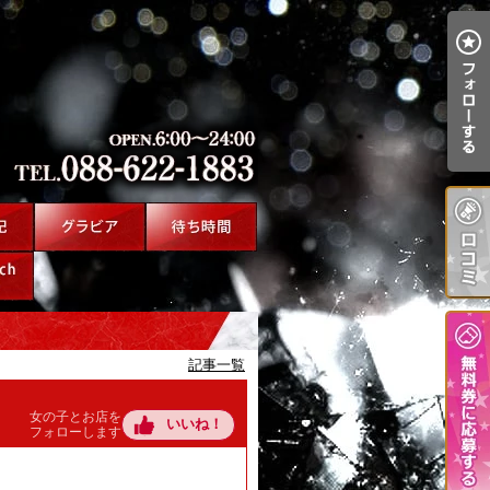
記事一覧
女の子とお店を
いいね！
フォローします