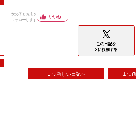
女の子とお店を
いいね！
フォローします
この日記を
Xに投稿する
１つ新しい日記へ
１つ