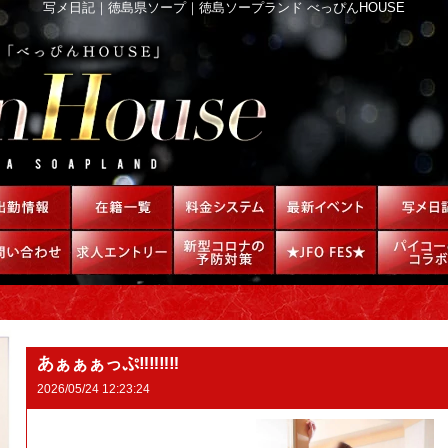
写メ日記｜徳島県ソープ｜徳島ソープランド べっぴんHOUSE
あぁぁぁっぷ‼︎‼︎‼︎‼︎
2026/05/24 12:23:24