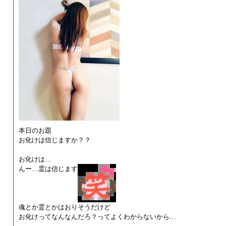
本日のお題
お化けは信じますか？？
お化けは…
んー…霊は信じます
魂とか霊とかはおりそうだけど
お化けってなんなんだろ？ってよくわからないから…