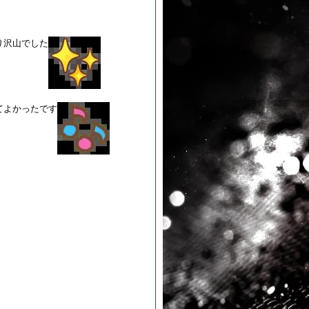
り沢山でした
てよかったです