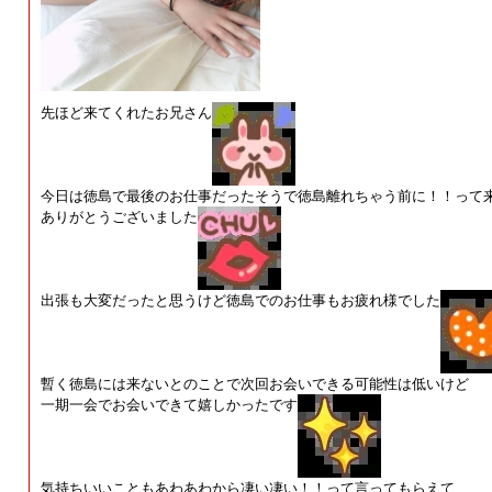
先ほど来てくれたお兄さん
今日は徳島で最後のお仕事だったそうで徳島離れちゃう前に！！って
ありがとうございました
出張も大変だったと思うけど徳島でのお仕事もお疲れ様でした
暫く徳島には来ないとのことで次回お会いできる可能性は低いけど
一期一会でお会いできて嬉しかったです
気持ちいいこともあわあわから凄い凄い！！って言ってもらえて