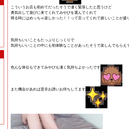
こういうお店も初めてだったそうで凄く緊張したと思うけど
勇気出して遊びに来てくれてみやびを選んでくれて
帰る時にはめっちゃ楽しかった！！って言ってくれて嬉しいことが盛
気持ちいいこともたっぷりじっくりで
気持ちいいことの中にも初体験なことがあったそうで楽しんでもらえ
色んな体位もできてみやびも凄く気持ちよかったです
また機会があれば是非お誘いお待ちしてます