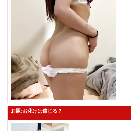
お題:お化けは信じる？