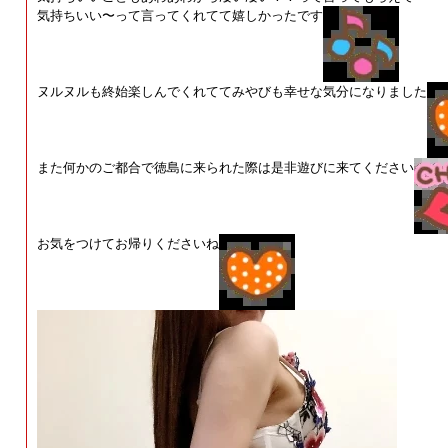
気持ちいい〜って言ってくれてて嬉しかったです
ヌルヌルも終始楽しんでくれててみやびも幸せな気分になりました
また何かのご都合で徳島に来られた際は是非遊びに来てください
お気をつけてお帰りくださいね