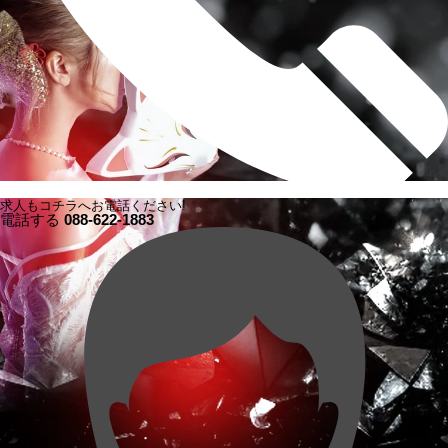
求人もコチラへお電話ください!
電話する
088-622-1883