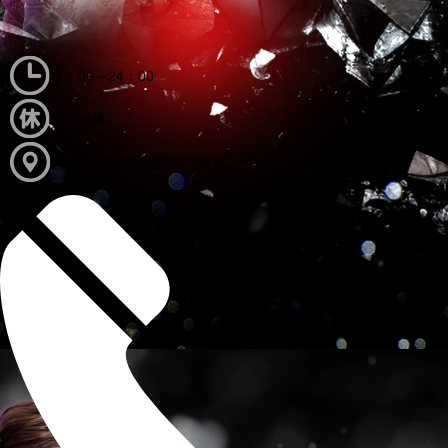
６：00～24：00
年中無休
徳島県徳島市鷹匠町1丁目26