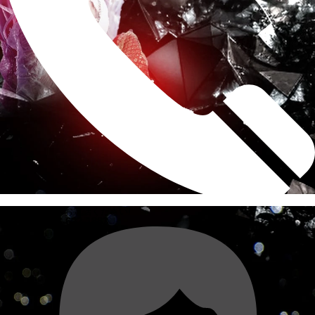
求人もコチラへお電話ください!
電話する
088-622-1883