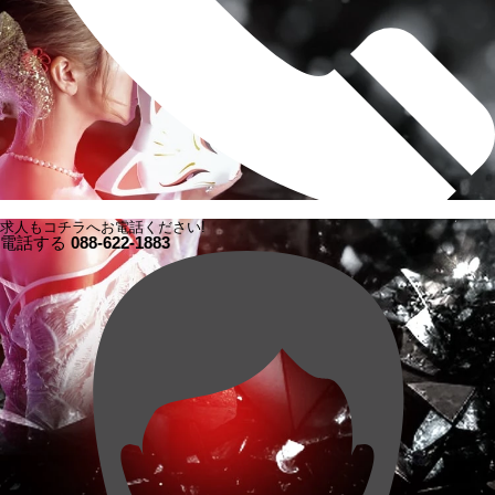
求人もコチラへお電話ください!
電話する
088-622-1883