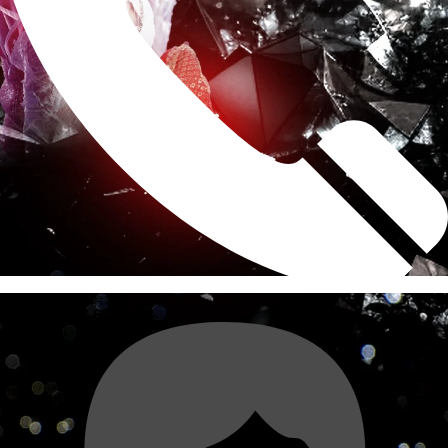
求人もコチラへお電話ください!
電話する
088-622-1883