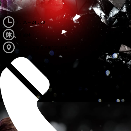
６：00～24：00
年中無休
徳島県徳島市鷹匠町1丁目26