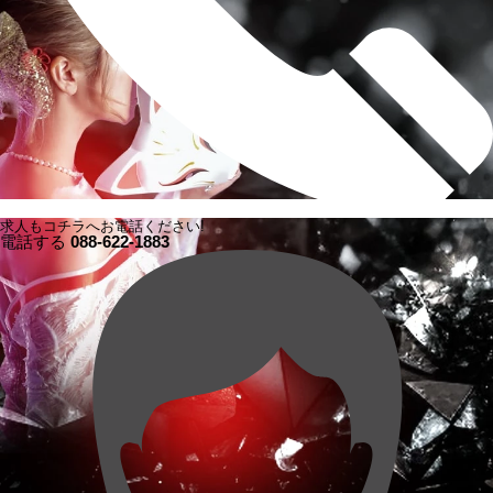
求人もコチラへお電話ください!
電話する
088-622-1883