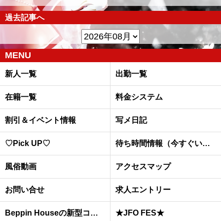
過去記事へ
MENU
新人一覧
出勤一覧
在籍一覧
料金システム
割引＆イベント情報
写メ日記
♡Pick UP♡
待ち時間情報（今すぐいける娘）
風俗動画
アクセスマップ
お問い合せ
求人エントリー
Beppin Houseの新型コロナウイルスへの予防対策について
★JFO FES★