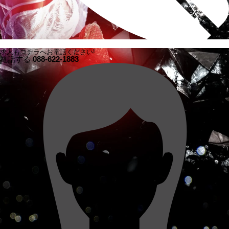
求人もコチラへお電話ください!
電話する
088-622-1883