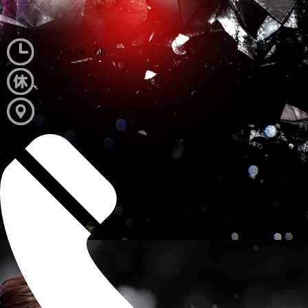
６：00～24：00
年中無休
徳島県徳島市鷹匠町1丁目26