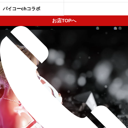
パイコーchコラボ
お店TOPへ