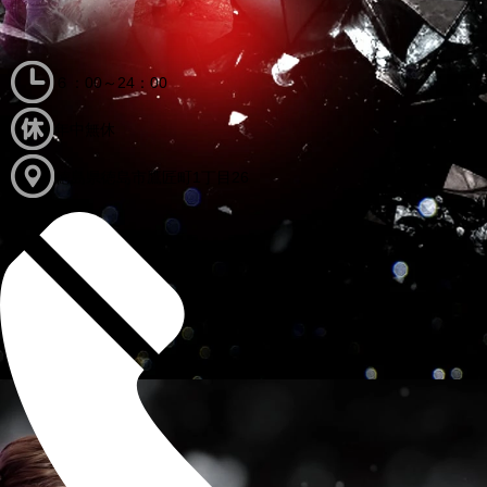
６：00～24：00
年中無休
徳島県徳島市鷹匠町1丁目26