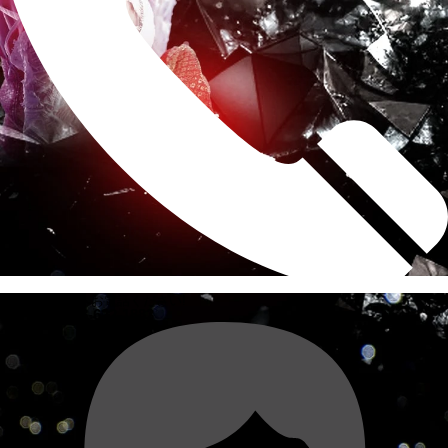
求人もコチラへお電話ください!
電話する
088-622-1883