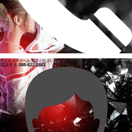
求人もコチラへお電話ください!
電話する
088-622-1883