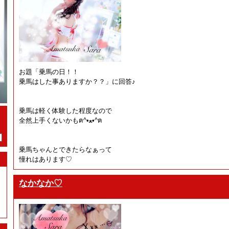
お題「乗馬の日！！
乗馬はした事ありますか？？」に回答♪
乗馬は軽く体験した程度なので
全然上手くないかもฅ^•ﻌ•^ฅ
乗馬ちゃんとできたらなぁって
憧れはあります♡
なかなか♡