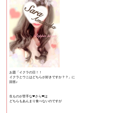
お題「イクラの日！！
イクラとウニはどちらが好きですか？？」に
回答♪
生ものが苦手な❤︎さら❤︎は
どちらもあんまり食べないのですが