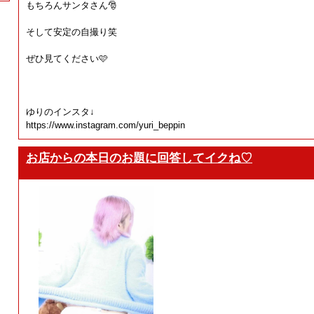
もちろんサンタさん🎅
そして安定の自撮り笑
ぜひ見てください🩷
ゆりのインスタ↓
https://www.instagram.com/yuri_beppin
お店からの本日のお題に回答してイクね♡