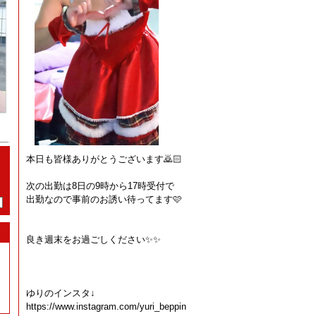
本日も皆様ありがとうございます🙇🏻
次の出勤は8日の9時から17時受付で
出勤なので事前のお誘い待ってます🩷
良き週末をお過ごしください✨✨
ゆりのインスタ↓
https://www.instagram.com/yuri_beppin