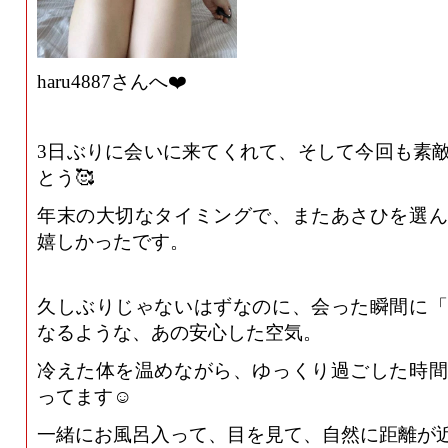
haru4887さんへ❤️
3日ぶりに会いに来てくれて、そして今回も素
とう🥰
年末の大切なタイミングで、またあさひを選ん
嬉しかったです。
久しぶりじゃないはずなのに、会った瞬間に「
なるような、あの安心した空気。
冷えた体を温めながら、ゆっくり過ごした時間
ってます☺️
一緒にお風呂入って、目を見て、自然に距離が