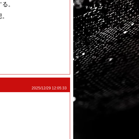
する。
想。
2025/12/29 12:05:33