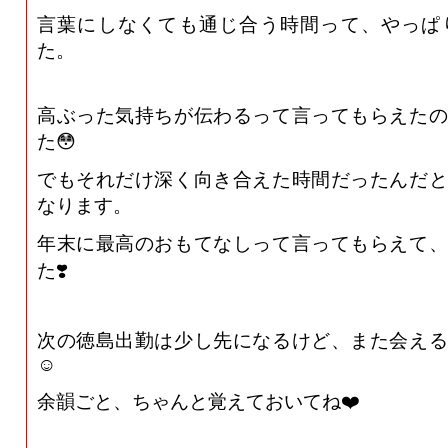
言葉にしなくても通じ合う時間って、やっぱ
た。
高ぶった気持ちが伝わるって言ってもらえたの
た😳
でもそれだけ深く向き合えた時間だったんだと
なります。
年末に最高のおもてなしって言ってもらえて、
た❣️
次の徳島出勤は少し先になるけど、また会える
☺️
余韻ごと、ちゃんと覚えておいてね❤️