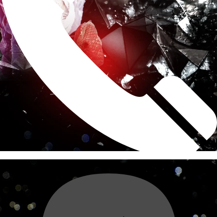
求人もコチラへお電話ください!
電話する
088-622-1883