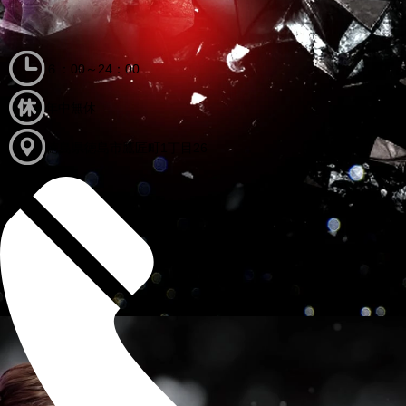
６：00～24：00
年中無休
徳島県徳島市鷹匠町1丁目26