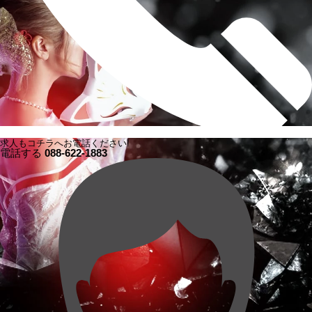
求人もコチラへお電話ください!
電話する
088-622-1883