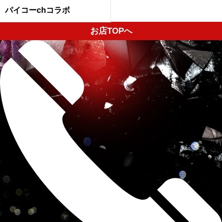
パイコーchコラボ
お店TOPへ