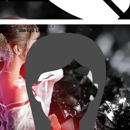
求人もコチラへお電話ください!
電話する
088-622-1883