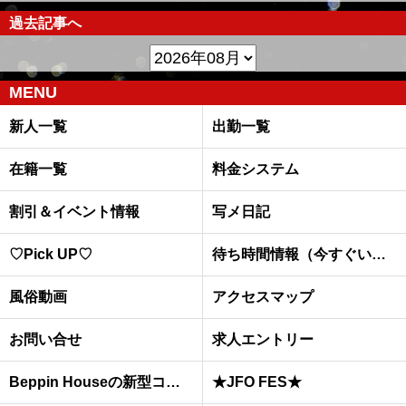
過去記事へ
MENU
新人一覧
出勤一覧
在籍一覧
料金システム
割引＆イベント情報
写メ日記
♡Pick UP♡
待ち時間情報（今すぐいける娘）
風俗動画
アクセスマップ
お問い合せ
求人エントリー
Beppin Houseの新型コロナウイルスへの予防対策について
★JFO FES★