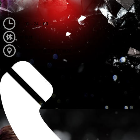
６：00～24：00
年中無休
徳島県徳島市鷹匠町1丁目26