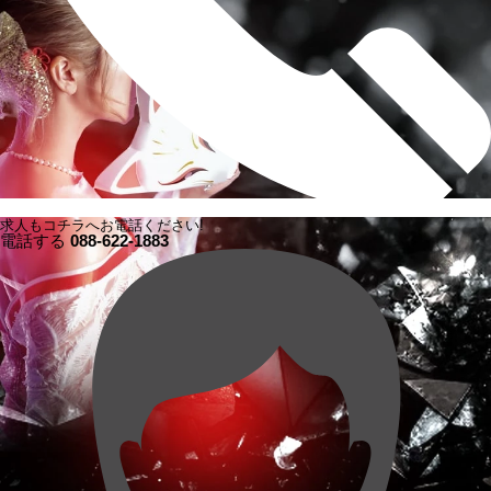
求人もコチラへお電話ください!
電話する
088-622-1883