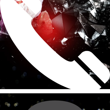
求人もコチラへお電話ください!
電話する
088-622-1883