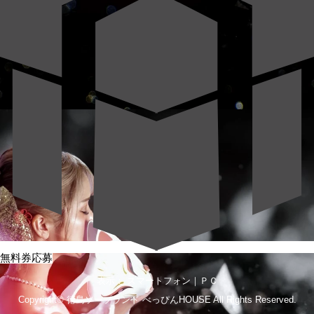
無料券応募
表示： スマートフォン｜
ＰＣ
Copyright©
徳島ソープランド べっぴんHOUSE
All Rights Reserved.