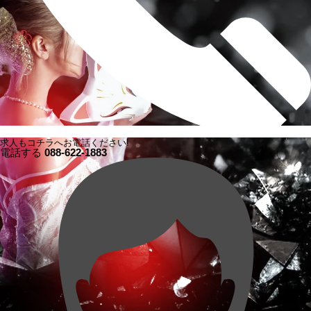
求人もコチラへお電話ください!
電話する
088-622-1883