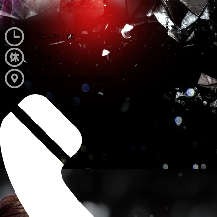
６：00～24：00
年中無休
徳島県徳島市鷹匠町1丁目26