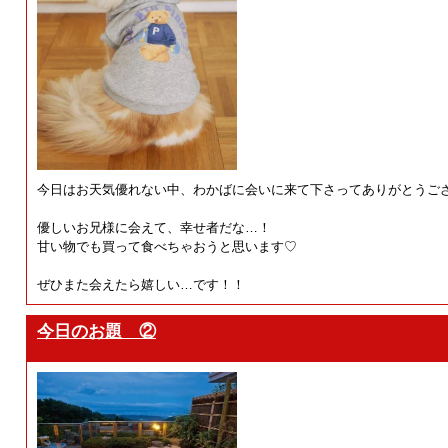
今日はお天気優れない中、わかばに会いに来て下さってありがとうございます(⁠◍⁠
優しいお兄様に会えて、幸せ者だな…！
甘い物でも買って食べちゃおうと思います♡
ぜひまた会えたら嬉しい…です！！
今日のお題 ②