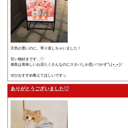
天気が悪いのに、寄り道しちゃいました！
甘い物好きです…♡
徳島は美味しいお店たくさんなのにスタバしか思いつかず乁⁠(⁠ ⁠•⁠_⁠•⁠ ⁠)⁠ㄏ
ぜひおすすめ教えてほしいですっ
ありがとうございました♡