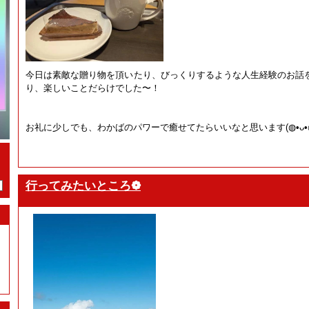
今日は素敵な贈り物を頂いたり、びっくりするような人生経験のお話
り、楽しいことだらけでした〜！
お礼に少しでも、わかばのパワーで癒せてたらいいなと思います(⁠◍⁠•⁠ᴗ⁠•⁠◍
行ってみたいところ❁