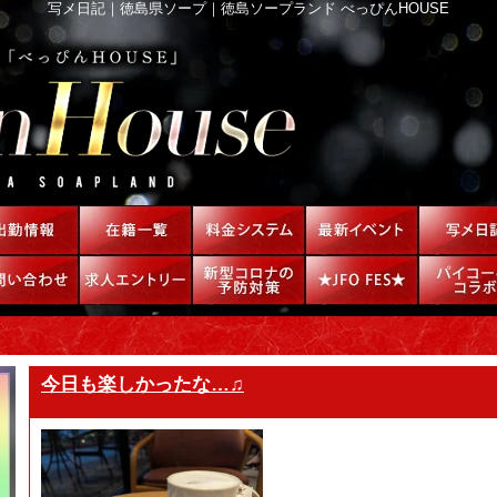
写メ日記｜徳島県ソープ｜徳島ソープランド べっぴんHOUSE
今日も楽しかったな…♫