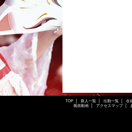
TOP
新人一覧
出勤一覧
在
風俗動画
アクセスマップ