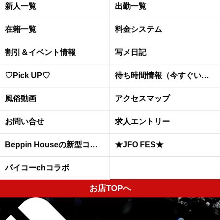
新人一覧
出勤一覧
在籍一覧
料金システム
割引＆イベント情報
写メ日記
♡Pick UP♡
待ち時間情報（今すぐいける娘）
風俗動画
アクセスマップ
お問い合せ
求人エントリー
Beppin Houseの新型コロナウイルスへの予防対策について
★JFO FES★
パイコーchコラボ
お店TOPへ