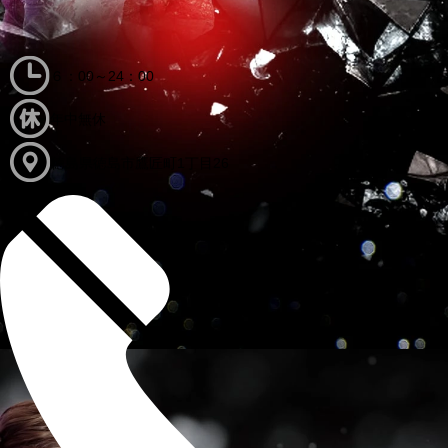
６：00～24：00
年中無休
徳島県徳島市鷹匠町1丁目26