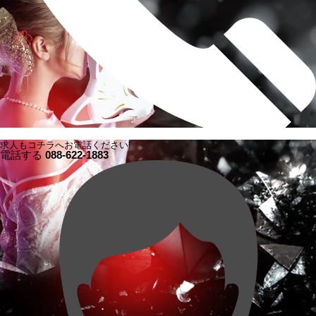
求人もコチラへお電話ください!
電話する
088-622-1883