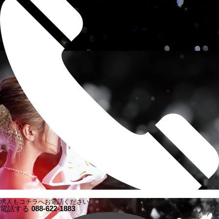
求人もコチラへお電話ください!
電話する
088-622-1883