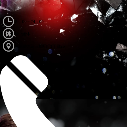
６：00～24：00
年中無休
徳島県徳島市鷹匠町1丁目26