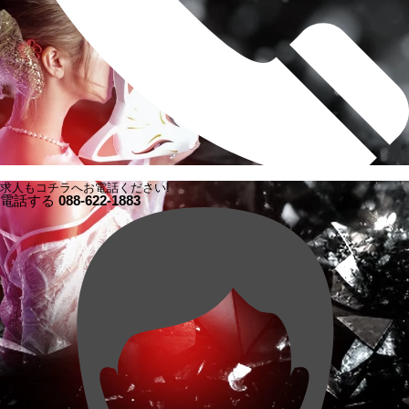
求人もコチラへお電話ください!
電話する
088-622-1883