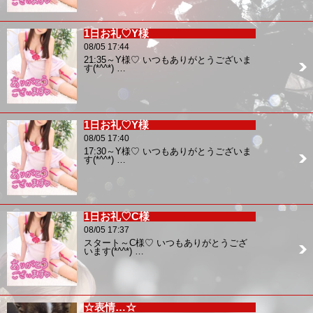
1日お礼♡Y様
08/05 17:44
21:35～Y様♡ いつもありがとうございま
す(*^^*) …
1日お礼♡Y様
08/05 17:40
17:30～Y様♡ いつもありがとうございま
す(*^^*) …
1日お礼♡C様
08/05 17:37
スタート～C様♡ いつもありがとうござ
います(*^^*) …
☆表情…☆