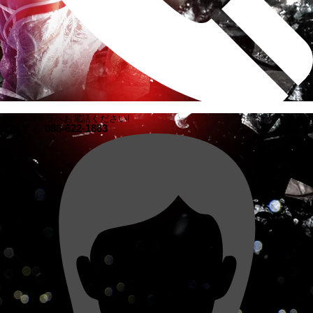
求人もコチラへお電話ください!
電話する
088-622-1883