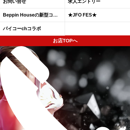
お問い合せ
求人エントリー
Beppin Houseの新型コロナウイルスへの予防対策について
★JFO FES★
パイコーchコラボ
お店TOPへ