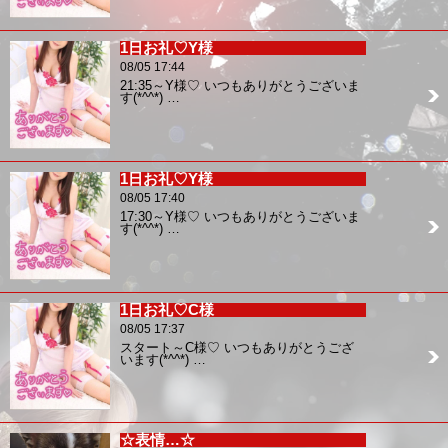
1日お礼♡Y様
08/05 17:44
21:35～Y様♡ いつもありがとうございま
す(*^^*) …
1日お礼♡Y様
08/05 17:40
17:30～Y様♡ いつもありがとうございま
す(*^^*) …
1日お礼♡C様
08/05 17:37
スタート～C様♡ いつもありがとうござ
います(*^^*) …
☆表情…☆