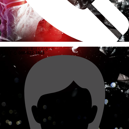
求人もコチラへお電話ください!
電話する
088-622-1883