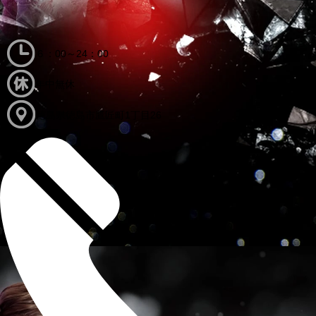
６：00～24：00
年中無休
徳島県徳島市鷹匠町1丁目26