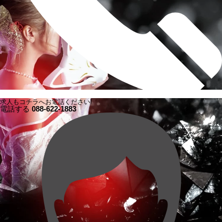
求人もコチラへお電話ください!
電話する
088-622-1883