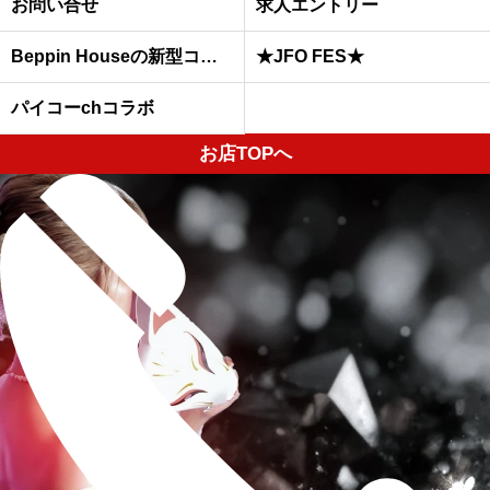
お問い合せ
求人エントリー
Beppin Houseの新型コロナウイルスへの予防対策について
★JFO FES★
パイコーchコラボ
お店TOPへ