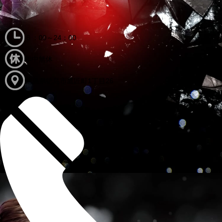
６：00～24：00
年中無休
徳島県徳島市鷹匠町1丁目26