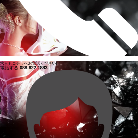
求人もコチラへお電話ください!
電話する
088-622-1883