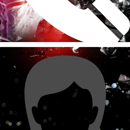
求人もコチラへお電話ください!
電話する
088-622-1883