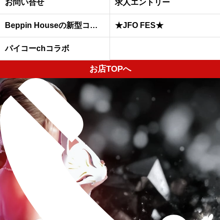
お問い合せ
求人エントリー
Beppin Houseの新型コロナウイルスへの予防対策について
★JFO FES★
パイコーchコラボ
お店TOPへ