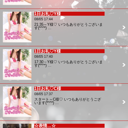
1日お礼♡Y様
08/05 17:44
21:35～Y様♡ いつもありがとうございま
す(*^^*) …
1日お礼♡Y様
08/05 17:40
17:30～Y様♡ いつもありがとうございま
す(*^^*) …
1日お礼♡C様
08/05 17:37
スタート～C様♡ いつもありがとうござ
います(*^^*) …
☆表情…☆