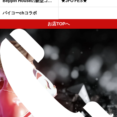
Beppin Houseの新型コロナウイルスへの予防対策について
★JFO FES★
パイコーchコラボ
お店TOPへ