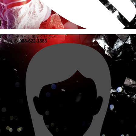
求人もコチラへお電話ください!
電話する
088-622-1883