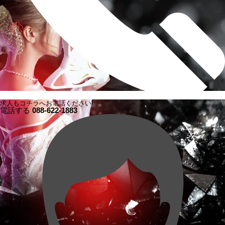
求人もコチラへお電話ください!
電話する
088-622-1883