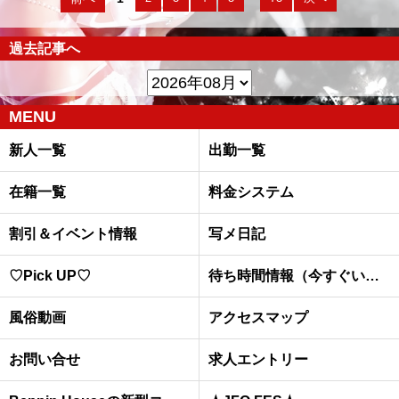
過去記事へ
MENU
新人一覧
出勤一覧
在籍一覧
料金システム
割引＆イベント情報
写メ日記
♡Pick UP♡
待ち時間情報（今すぐいける娘）
風俗動画
アクセスマップ
お問い合せ
求人エントリー