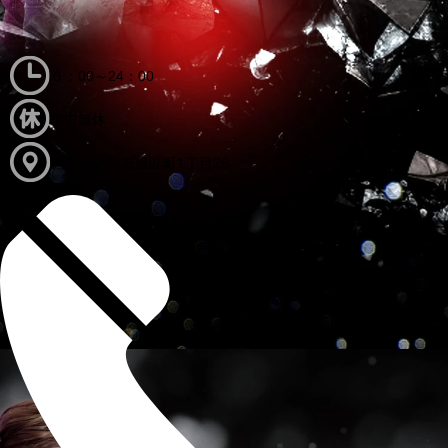
６：00～24：00
年中無休
徳島県徳島市鷹匠町1丁目26