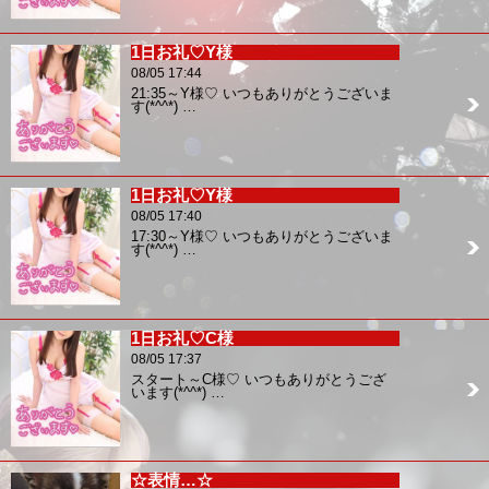
1日お礼♡Y様
08/05 17:44
21:35～Y様♡ いつもありがとうございま
す(*^^*) …
1日お礼♡Y様
08/05 17:40
17:30～Y様♡ いつもありがとうございま
す(*^^*) …
1日お礼♡C様
08/05 17:37
スタート～C様♡ いつもありがとうござ
います(*^^*) …
☆表情…☆