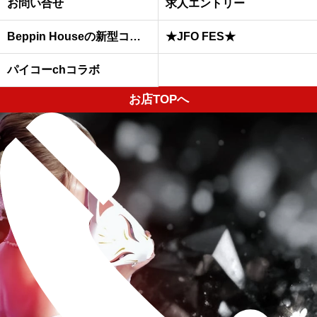
お問い合せ
求人エントリー
Beppin Houseの新型コロナウイルスへの予防対策について
★JFO FES★
パイコーchコラボ
お店TOPへ