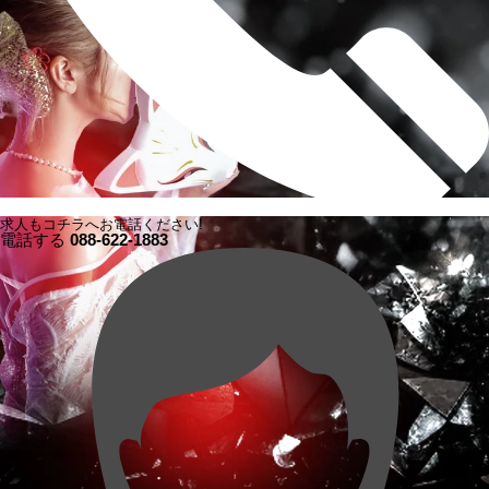
求人もコチラへお電話ください!
電話する
088-622-1883