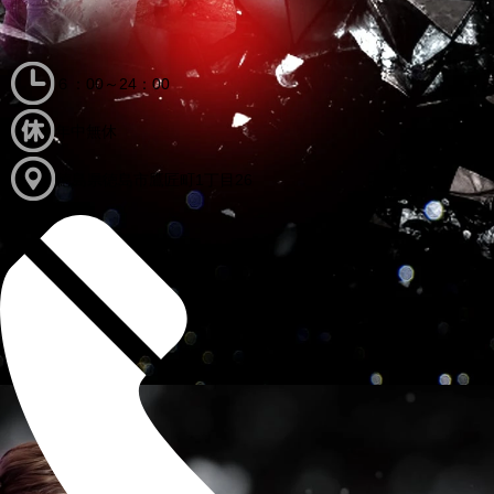
６：00～24：00
年中無休
徳島県徳島市鷹匠町1丁目26