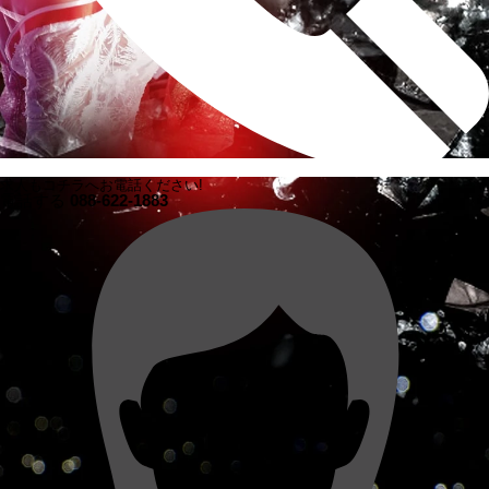
求人もコチラへお電話ください!
電話する
088-622-1883