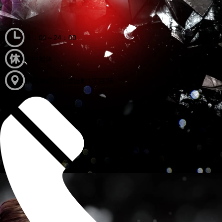
６：00～24：00
年中無休
徳島県徳島市鷹匠町1丁目26