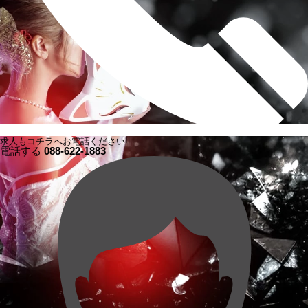
求人もコチラへお電話ください!
電話する
088-622-1883