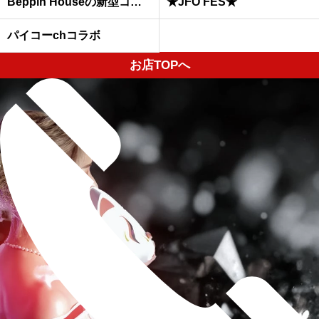
Beppin Houseの新型コロナウイルスへの予防対策について
★JFO FES★
パイコーchコラボ
お店TOPへ