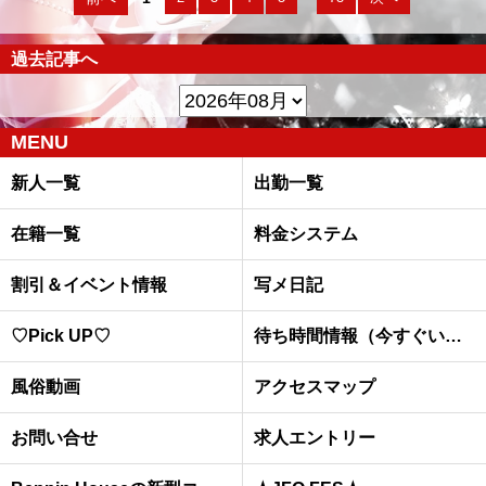
過去記事へ
MENU
新人一覧
出勤一覧
在籍一覧
料金システム
割引＆イベント情報
写メ日記
♡Pick UP♡
待ち時間情報（今すぐいける娘）
風俗動画
アクセスマップ
お問い合せ
求人エントリー