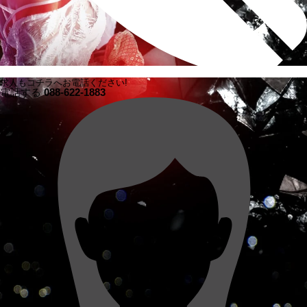
求人もコチラへお電話ください!
電話する
088-622-1883