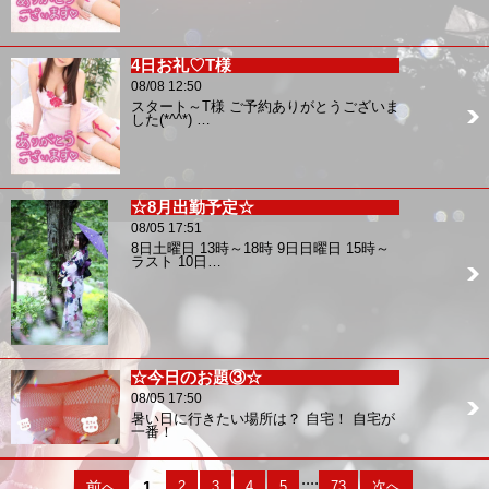
4日お礼♡T様
08/08 12:50
スタート～T様 ご予約ありがとうございま
した(*^^*) …
☆8月出勤予定☆
08/05 17:51
8日土曜日 13時～18時 9日日曜日 15時～
ラスト 10日…
☆今日のお題③☆
08/05 17:50
暑い日に行きたい場所は？ 自宅！ 自宅が
一番！
....
前へ
1
2
3
4
5
73
次へ