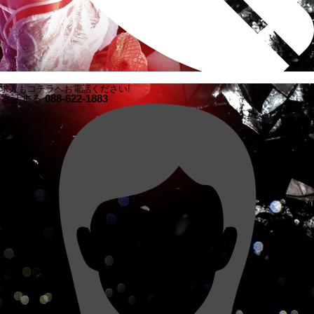
求人もコチラへお電話ください!
電話する
088-622-1883