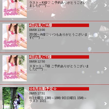
ラスト～K様♡ ご予約ありがとうござい
ました(*^^*) …
4日お礼♡A様
08/08 13:00
20:00～A様♡ いつもありがとうございま
す(*^^*) …
4日お礼♡T様
08/08 12:50
スタート～T様 ご予約ありがとうございま
した(*^^*) …
☆8月出勤予定☆
08/05 17:51
8日土曜日 13時～18時 9日日曜日 15時～
ラスト 10日…