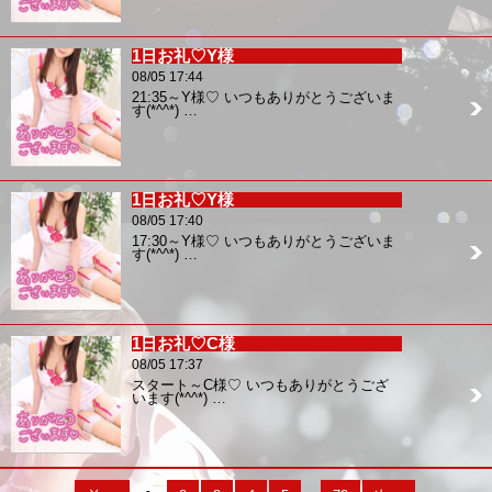
1日お礼♡Y様
08/05 17:44
21:35～Y様♡ いつもありがとうございま
す(*^^*) …
1日お礼♡Y様
08/05 17:40
17:30～Y様♡ いつもありがとうございま
す(*^^*) …
1日お礼♡C様
08/05 17:37
スタート～C様♡ いつもありがとうござ
います(*^^*) …
....