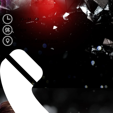
６：00～24：00
年中無休
徳島県徳島市鷹匠町1丁目26