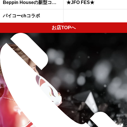
Beppin Houseの新型コロナウイルスへの予防対策について
★JFO FES★
パイコーchコラボ
お店TOPへ