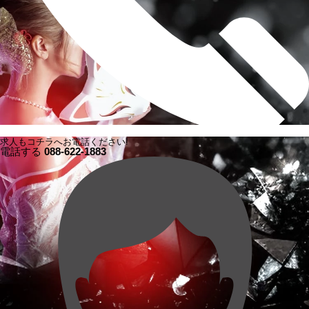
求人もコチラへお電話ください!
電話する
088-622-1883