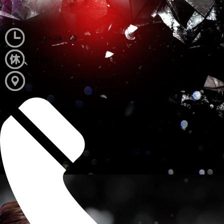
６：00～24：00
年中無休
徳島県徳島市鷹匠町1丁目26