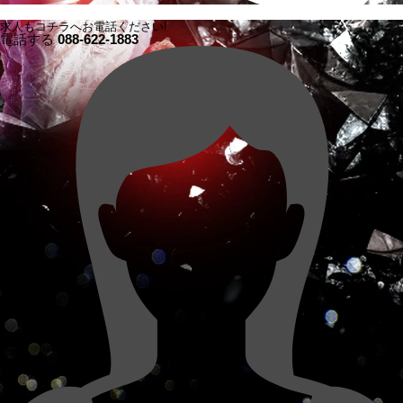
求人もコチラへお電話ください!
電話する
088-622-1883