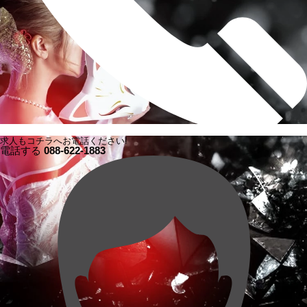
求人もコチラへお電話ください!
電話する
088-622-1883