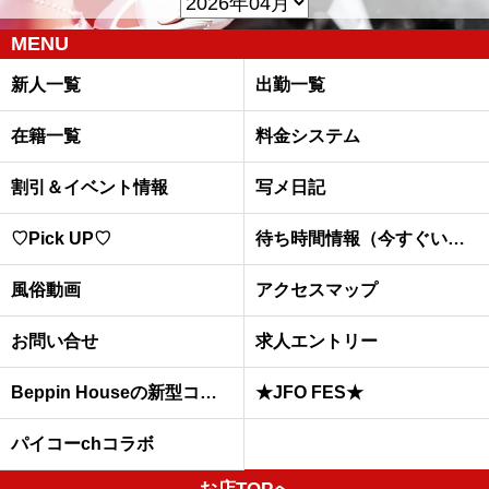
MENU
新人一覧
出勤一覧
在籍一覧
料金システム
割引＆イベント情報
写メ日記
♡Pick UP♡
待ち時間情報（今すぐいける娘）
風俗動画
アクセスマップ
お問い合せ
求人エントリー
Beppin Houseの新型コロナウイルスへの予防対策について
★JFO FES★
パイコーchコラボ