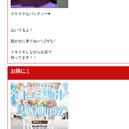
スケスケなパンティー♥
はいてるよ！
脱がせに来てね〰＼(^o^)／
ドキドキしながらお店で
待ってます！！
お得に！