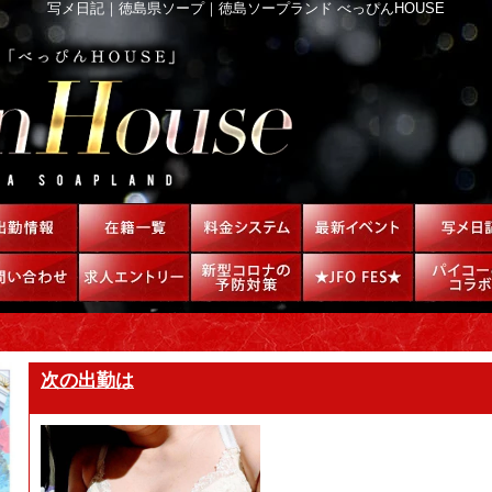
写メ日記｜徳島県ソープ｜徳島ソープランド べっぴんHOUSE
次の出勤は