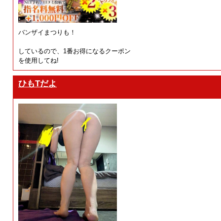
バンザイまつりも！
しているので、1番お得になるクーポン
を使用してね!
ひもTだよ