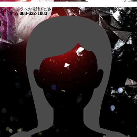
求人もコチラへお電話ください!
電話する
088-622-1883