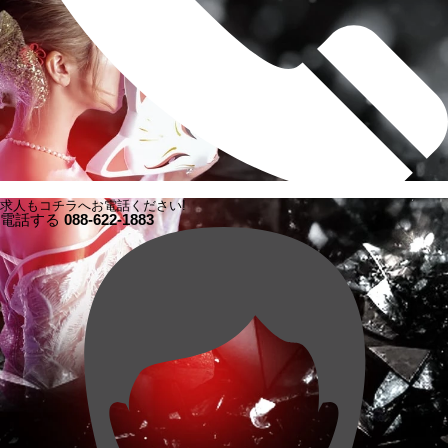
求人もコチラへお電話ください!
電話する
088-622-1883