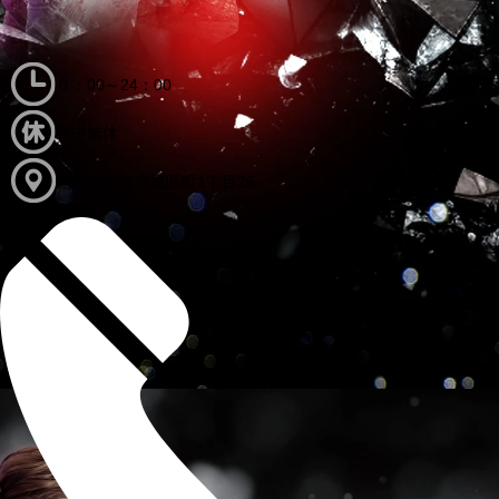
６：00～24：00
年中無休
徳島県徳島市鷹匠町1丁目26