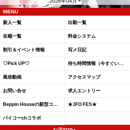
MENU
新人一覧
出勤一覧
在籍一覧
料金システム
割引＆イベント情報
写メ日記
♡Pick UP♡
待ち時間情報（今すぐいける娘）
風俗動画
アクセスマップ
お問い合せ
求人エントリー
Beppin Houseの新型コロナウイルスへの予防対策について
★JFO FES★
パイコーchコラボ