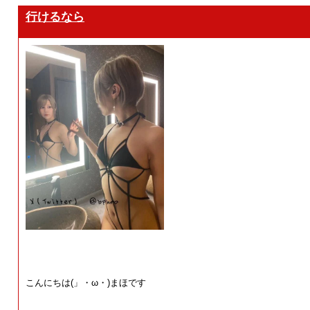
行けるなら
こんにちは(」・ω・)まほです