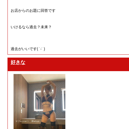
お店からのお題に回答です
いけるなら過去？未来？
過去がいいです( ˙-˙ )
好きな