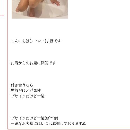
こんにちは(」・ω・)まほです
お店からのお題に回答です
付き合うなら
男前だけど浮気性
ブサイクだけど一途
ブサイクだけど一途(◍´꒳`◍)
一途なお客様にはいつも感謝しております🙏