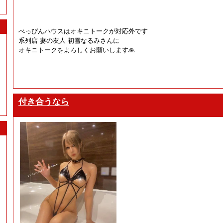
べっぴんハウスはオキニトークが対応外です
系列店 妻の友人 初雪なるみさんに
オキニトークをよろしくお願いします🙏
付き合うなら