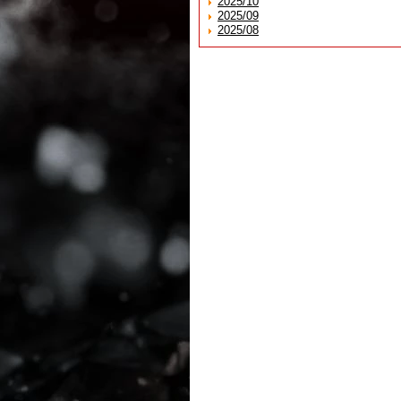
2025/10
2025/09
2025/08