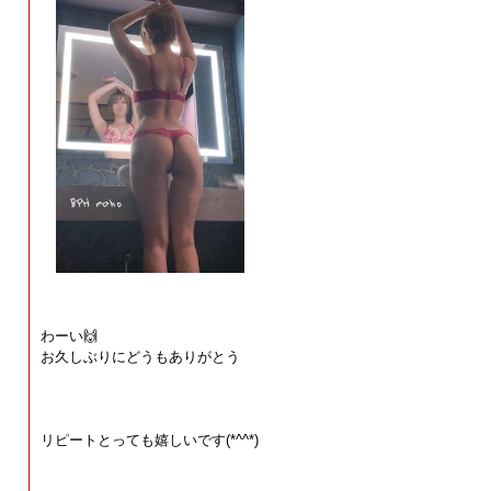
わーい🙌
お久しぶりにどうもありがとう
リピートとっても嬉しいです(*^^*)