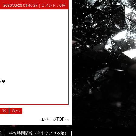
2026/03/29 09:40:27｜コメント：
0件
❤️
10
次へ
ページTOPへ
♡
待ち時間情報（今すぐいける娘）