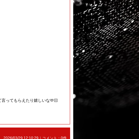
言ってもらえたり嬉しいな🫶🏻
2026/03/29 12:10:29｜コメント：
0件