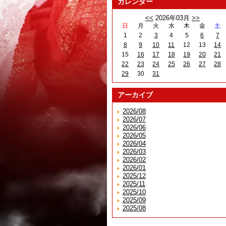
カレンダー
<<
2026年03月
>>
日
月
火
水
木
金
土
1
2
3
4
5
6
7
8
9
10
11
12
13
14
15
16
17
18
19
20
21
22
23
24
25
26
27
28
29
30
31
アーカイブ
2026/08
2026/07
2026/06
2026/05
2026/04
2026/03
2026/02
2026/01
2025/12
2025/11
2025/10
2025/09
2025/08