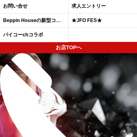
お問い合せ
求人エントリー
Beppin Houseの新型コロナウイルスへの予防対策について
★JFO FES★
パイコーchコラボ
お店TOPへ