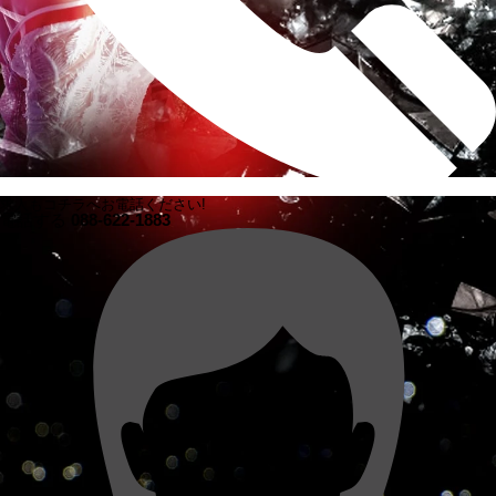
求人もコチラへお電話ください!
電話する
088-622-1883