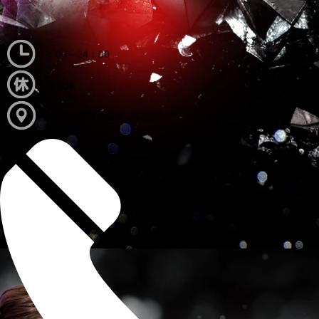
６：00～24：00
年中無休
徳島県徳島市鷹匠町1丁目26