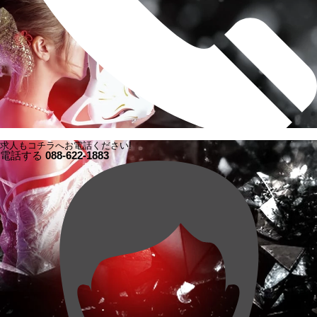
求人もコチラへお電話ください!
電話する
088-622-1883