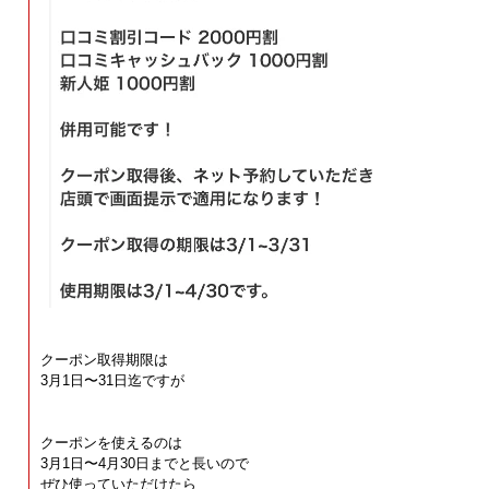
クーポン取得期限は
3月1日〜31日迄ですが
クーポンを使えるのは
3月1日〜4月30日までと長いので
ぜひ使っていただけたら