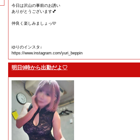
今日は沢山の事前のお誘い
ありがとうございます💕
仲良く楽しみましょっ🩷
ゆりのインスタ↓
https://www.instagram.com/yuri_beppin
明日9時から出勤だよ♡