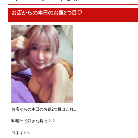
お店からの本日のお題2つ目♡
お店からの本日のお題2つ目はこれ…
味噌汁で好きな具は？？
白ネギ✨✨