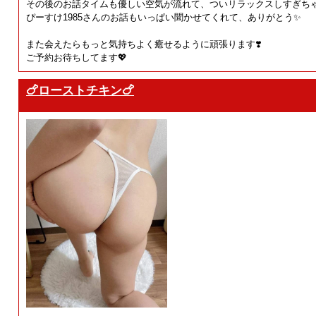
その後のお話タイムも優しい空気が流れて、ついリラックスしすぎちゃ
ぴーすけ1985さんのお話もいっぱい聞かせてくれて、ありがとう✨
また会えたらもっと気持ちよく癒せるように頑張ります❣️
ご予約お待ちしてます💖
🍗ローストチキン🍗