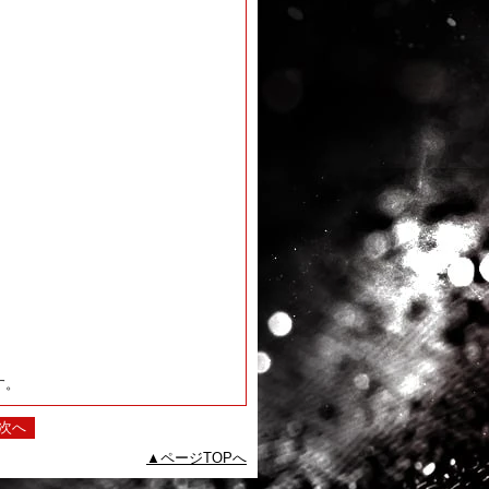
す。
次へ
ページTOPへ