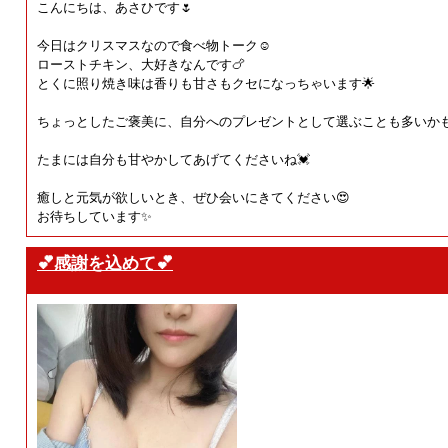
こんにちは、あさひです🌷
今日はクリスマスなので食べ物トーク☺️
ローストチキン、大好きなんです🍗
とくに照り焼き味は香りも甘さもクセになっちゃいます🌟
ちょっとしたご褒美に、自分へのプレゼントとして選ぶことも多いかも
たまには自分も甘やかしてあげてくださいね💓
癒しと元気が欲しいとき、ぜひ会いにきてください😍
お待ちしています✨
💕感謝を込めて💕