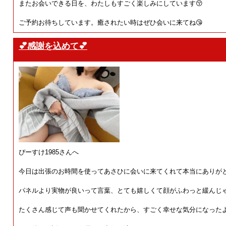
またお会いできる日を、わたしもすごく楽しみにしています😚
ご予約お待ちしています。癒されたい時はぜひ会いに来てね😘
💕感謝を込めて💕
ぴーすけ1985さんへ
今日は出張のお時間を使ってあさひに会いに来てくれて本当にありがとう
パネルより実物が良いって言葉、とても嬉しくて顔がふわっと緩んじゃ
たくさん感じて声も聞かせてくれたから、すごく幸せな気分になったよ⤴