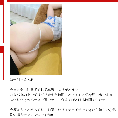
ゆー41さんへ❣️
今日も会いに来てくれて本当にありがとう☺️
バタバタの中でギリギリ会えた時間、とっても大切な思い出です☺️
ふたりだけのペースで過ごせて、心までほどける時間でした✨
今度はもっとゆっくり、お話したりイチャイチャできたら嬉しいな🥹
洗い場もチャレンジですね❣️