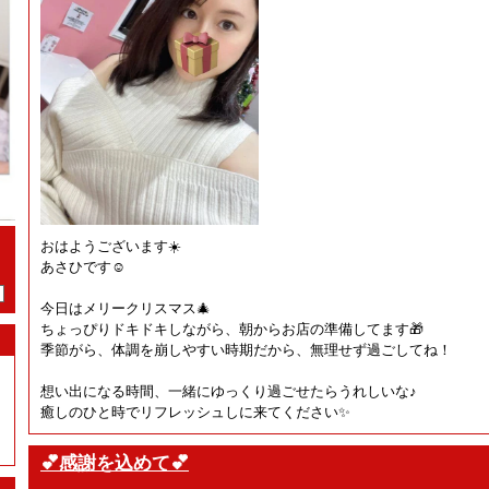
おはようございます☀️
あさひです☺️
今日はメリークリスマス🎄
ちょっぴりドキドキしながら、朝からお店の準備してます🎁
季節がら、体調を崩しやすい時期だから、無理せず過ごしてね！
想い出になる時間、一緒にゆっくり過ごせたらうれしいな♪
癒しのひと時でリフレッシュしに来てください✨
💕感謝を込めて💕