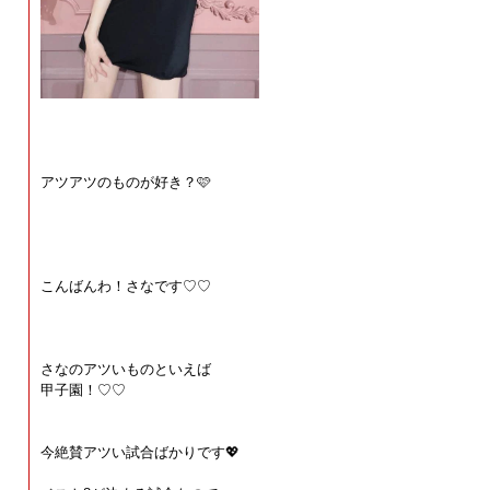
アツアツのものが好き？🩷
こんばんわ！さなです♡♡
さなのアツいものといえば
甲子園！♡♡
今絶賛アツい試合ばかりです💖