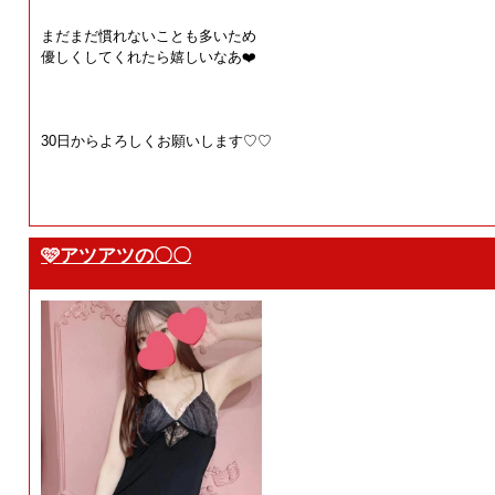
まだまだ慣れないことも多いため
優しくしてくれたら嬉しいなあ❤️
30日からよろしくお願いします♡♡
🩷アツアツの〇〇