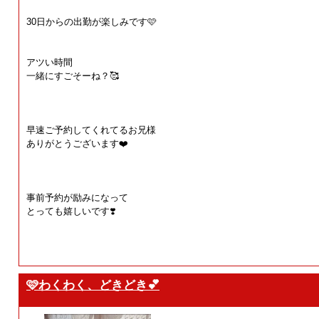
30日からの出勤が楽しみです🩷
アツい時間
一緒にすごそーね？🥰
早速ご予約してくれてるお兄様
ありがとうございます❤️
事前予約が励みになって
とっても嬉しいです❣️
🩷わくわく、どきどき💕