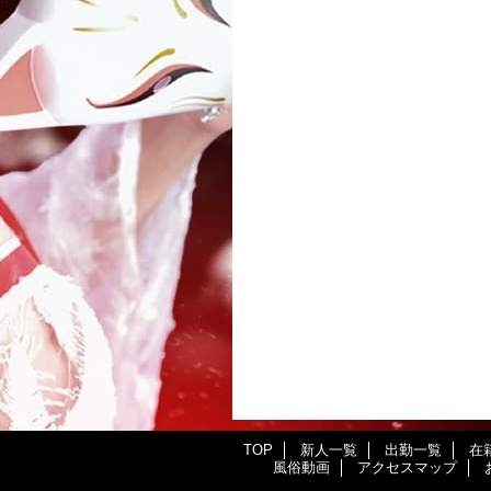
TOP
新人一覧
出勤一覧
在
風俗動画
アクセスマップ