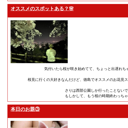
オススメのスポットある？🌸
気付いたら桜が咲き始めてて、ちょっと出遅れちゃ
桜見に行くの大好きなんだけど、徳島でオススメのお花見ス
さりは西部公園しか行ったことないで
もしかして、もう桜の時期終わっちゃ
本日のお題③