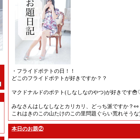
・フライドポテトの日！！
どこのフライドポテトが好きですか？？
マクドナルドのポテト(しなしなのやつ)が好きです🍟
みなさんはしなしなとカリカリ、どっち派ですか？👀
これはきのこの山たけのこの里問題ぐらい荒れそうな
本日のお題②