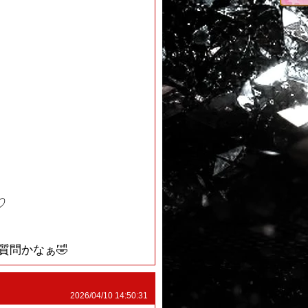
♡
質問かなぁ🤣
2026/04/10 14:50:31