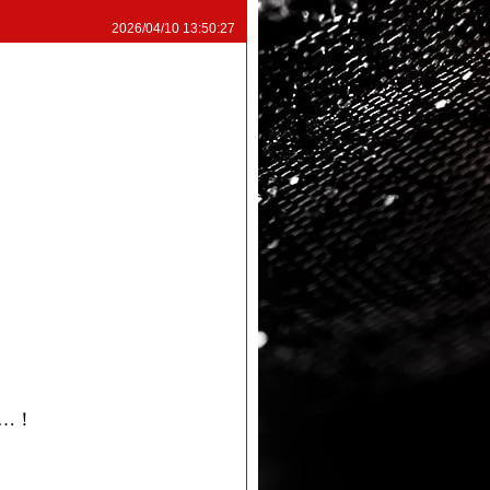
2026/04/10 13:50:27
…！