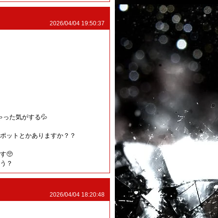
2026/04/04 19:50:37
った気がする💦
ポットとかありますか？？
す🥺
う？
2026/04/04 18:20:48