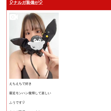
🎈ナルガ装備が🎈
えちえちで好き
最近モンハン復帰して楽しい
ふうです🎈