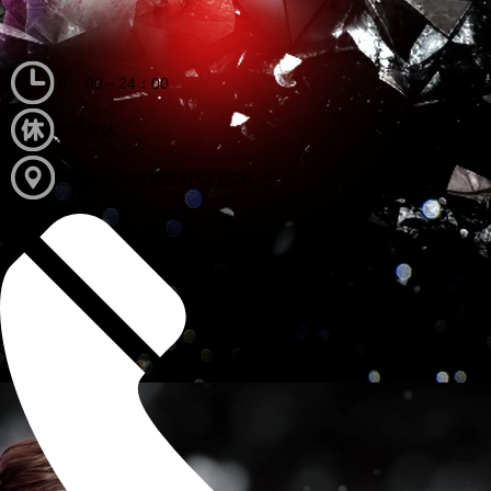
６：00～24：00
年中無休
徳島県徳島市鷹匠町1丁目26