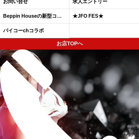
お問い合せ
求人エントリー
Beppin Houseの新型コロナウイルスへの予防対策について
★JFO FES★
パイコーchコラボ
お店TOPへ