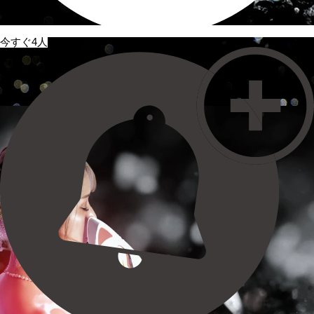
今すぐ4人