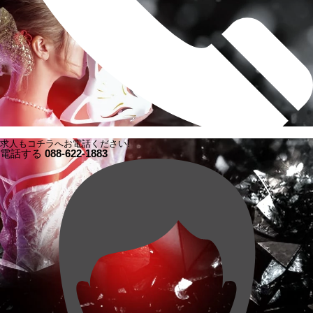
求人もコチラへお電話ください!
電話する
088-622-1883