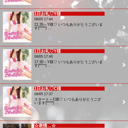
1日お礼♡Y様
08/05 17:44
21:35～Y様♡ いつもありがとうございま
す(*^^*) …
1日お礼♡Y様
08/05 17:40
17:30～Y様♡ いつもありがとうございま
す(*^^*) …
1日お礼♡C様
08/05 17:37
スタート～C様♡ いつもありがとうござ
います(*^^*) …
☆表情…☆