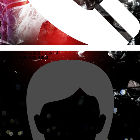
求人もコチラへお電話ください!
電話する
088-622-1883