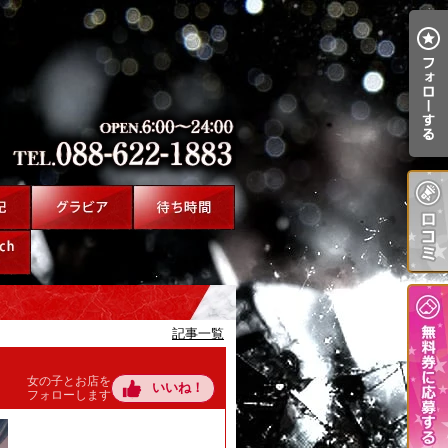
記事一覧
女の子とお店を
いいね！
フォローします