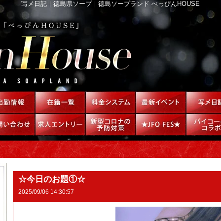
写メ日記｜徳島県ソープ｜徳島ソープランド べっぴんHOUSE
☆今日のお題①☆
2025/09/06 14:30:57