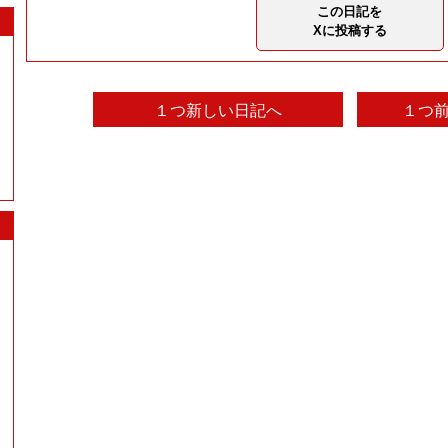
この日記を
Xに投稿する
１つ新しい日記へ
１つ