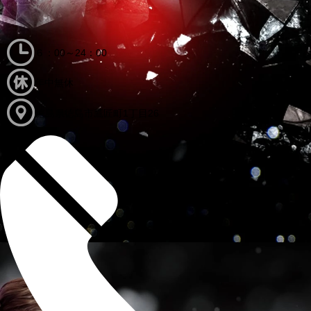
６：00～24：00
年中無休
徳島県徳島市鷹匠町1丁目26