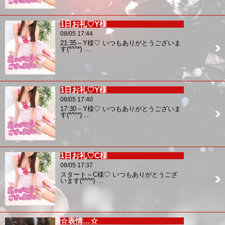
1日お礼♡Y様
08/05 17:44
21:35～Y様♡ いつもありがとうございま
す(*^^*) …
1日お礼♡Y様
08/05 17:40
17:30～Y様♡ いつもありがとうございま
す(*^^*) …
1日お礼♡C様
08/05 17:37
スタート～C様♡ いつもありがとうござ
います(*^^*) …
☆表情…☆