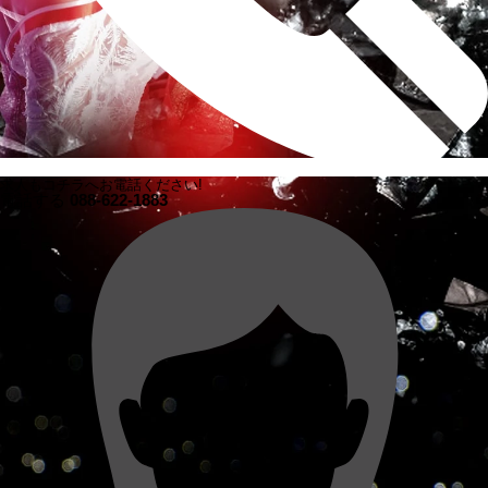
求人もコチラへお電話ください!
電話する
088-622-1883