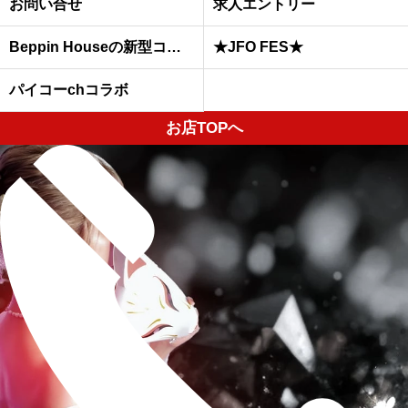
お問い合せ
求人エントリー
Beppin Houseの新型コロナウイルスへの予防対策について
★JFO FES★
パイコーchコラボ
お店TOPへ