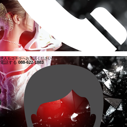
求人もコチラへお電話ください!
電話する
088-622-1883