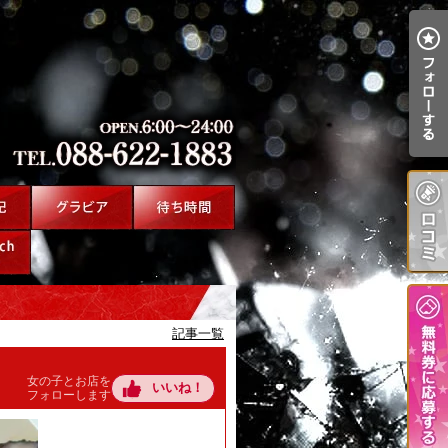
記事一覧
女の子とお店を
いいね！
フォローします